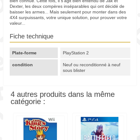
bien connue. Cette fois, il s'agit bien entendu de Jak et
Dexter, les deux compères inséparables qui ont décidé de
baisser les armes... Mais seulement pour monter dans des
4X4 surpuissants, votre unique solution, pour prouver votre
valeur...
Fiche technique
Plate-forme
PlayStation 2
condition
Neuf ou reconditionné à neuf
sous blister
4 autres produits dans la même
catégorie :