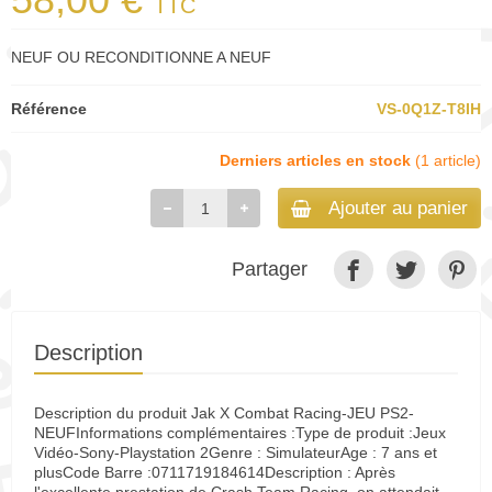
TTC
NEUF OU RECONDITIONNE A NEUF
Référence
VS-0Q1Z-T8IH
Derniers articles en stock
(1 article)
Ajouter au panier
Partager
Description
Description du produit Jak X Combat Racing-JEU PS2-
NEUFInformations complémentaires :Type de produit :Jeux
Vidéo-Sony-Playstation 2Genre : SimulateurAge : 7 ans et
plusCode Barre :0711719184614Description : Après