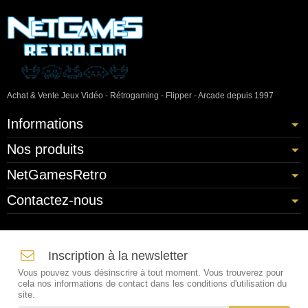
Achat & Vente Jeux Vidéo - Rétrogaming - Flipper - Arcade depuis 1997
Informations
Nos produits
NetGamesRetro
Contactez-nous
Inscription à la newsletter
Vous pouvez vous désinscrire à tout moment. Vous trouverez pour
cela nos informations de contact dans les conditions d'utilisation du
site.