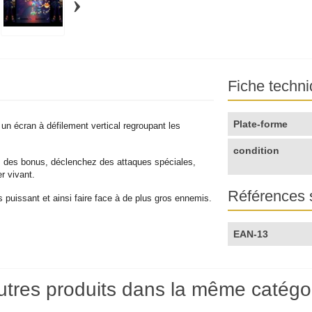
›
Fiche techn
Plate-forme
un écran à défilement vertical regroupant les
condition
 des bonus, déclenchez des attaques spéciales,
r vivant.
Références 
 puissant et ainsi faire face à de plus gros ennemis.
EAN-13
utres produits dans la même catégor