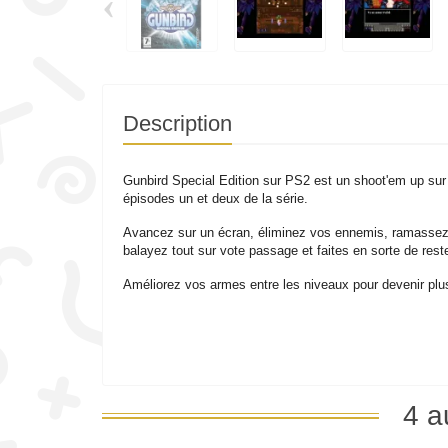
‹
Description
Gunbird Special Edition sur PS2 est un shoot'em up sur 
épisodes un et deux de la série.
Avancez sur un écran, éliminez vos ennemis, ramassez
balayez tout sur vote passage et faites en sorte de reste
Améliorez vos armes entre les niveaux pour devenir plus
4 a