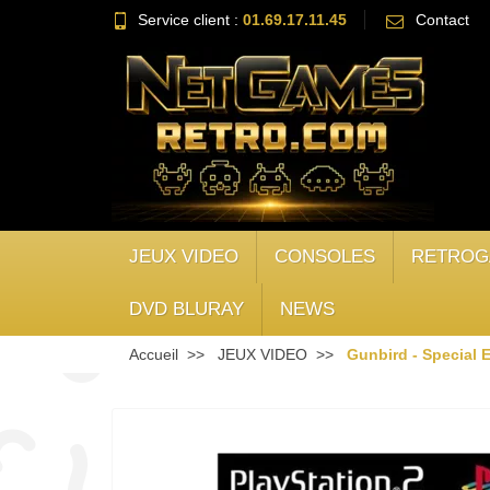
Service client :
01.69.17.11.45
Contact
JEUX VIDEO
CONSOLES
RETROG
DVD BLURAY
NEWS
Accueil
JEUX VIDEO
Gunbird - Special 