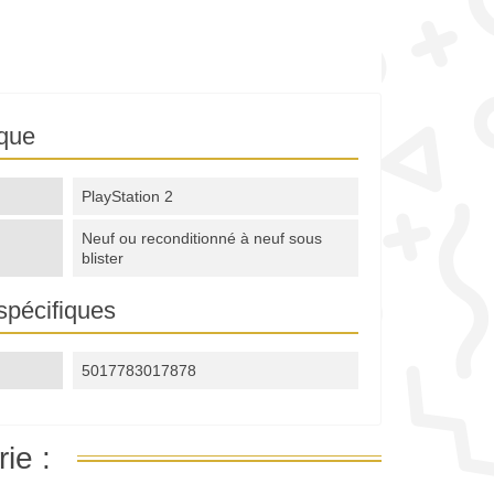
ique
PlayStation 2
Neuf ou reconditionné à neuf sous
blister
spécifiques
5017783017878
ie :