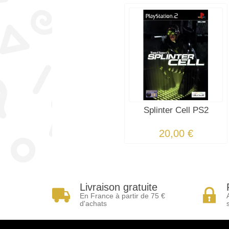
Splinter Cell PS2
20,00 €
Livraison gratuite
En France à partir de 75 €
d'achats