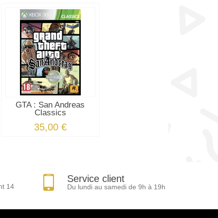
GTA : San Andreas
Classics
35,00 €
Service client
nt 14
Du lundi au samedi de 9h à 19h