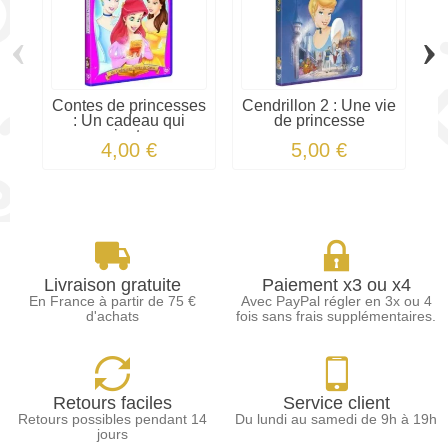
‹
›
Contes de princesses
Cendrillon 2 : Une vie
: Un cadeau qui
de princesse
Co
vient...
4,00 €
5,00 €
Livraison gratuite
Paiement x3 ou x4
En France à partir de 75 €
Avec PayPal régler en 3x ou 4
d'achats
fois sans frais supplémentaires.
Retours faciles
Service client
Retours possibles pendant 14
Du lundi au samedi de 9h à 19h
jours