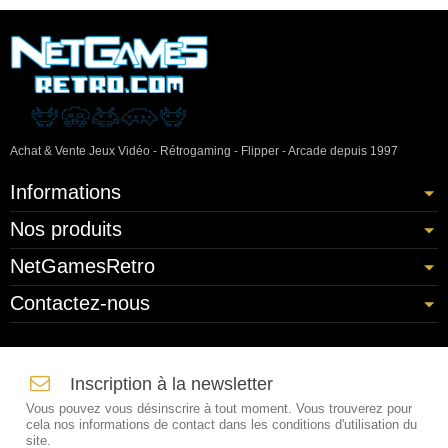
Achat & Vente Jeux Vidéo - Rétrogaming - Flipper - Arcade depuis 1997
Informations
Nos produits
NetGamesRetro
Contactez-nous
Inscription à la newsletter
Vous pouvez vous désinscrire à tout moment. Vous trouverez pour
cela nos informations de contact dans les conditions d'utilisation du
site.