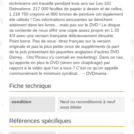
techniciens ont travaillé pendant trois ans sur Les 101
Dalmatiens. 217 000 feuilles de papier à dessin et de cellos,
1 218 750 crayons et 800 tonnes de peinture ont également
été utilisés ! Ces informations amusantes se dénichent
aisément dans les livres... mais pas sur le DVD ! Le disque
se contente de nous offrir une copie assez propre en 1.33
4/3 avec une version française délicieusement désuète.
Point barre. Pas de sous- titres français sur la version
originale et pas la plus petite once de suppléments (à part
de la pub présentant les jaquettes anglaises d'autres DVD
Disney... Onc'Picsou s'y connaît en marketing). Dans ce cas,
qu'apporte en plus le DVD (sinon son chapitrage) par
rapport à la vidéo que l'on a tous ? C'est ce qu'on appelle
communément le minimum syndical... -- DVDmania -
Fiche technique
condition
Neuf ou reconditionné à neuf
sous blister
Références spécifiques