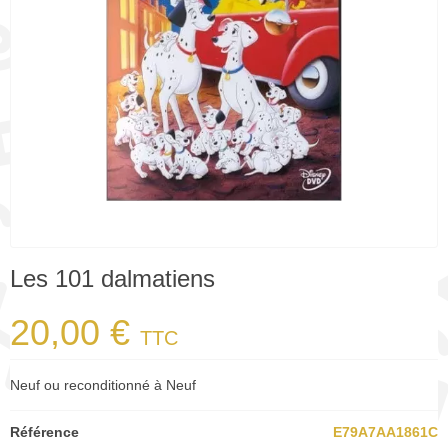
Les 101 dalmatiens
20,00 €
TTC
Neuf ou reconditionné à Neuf
Référence
E79A7AA1861C