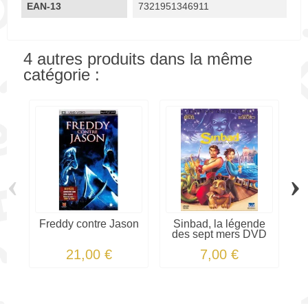
EAN-13
7321951346911
4 autres produits dans la même
catégorie :
‹
›
Freddy contre Jason
Sinbad, la légende
des sept mers DVD
21,00 €
7,00 €