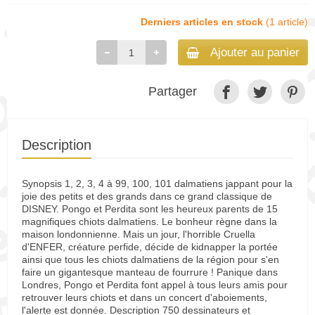
Derniers articles en stock
(1 article)
Ajouter au panier
Partager
Description
Synopsis 1, 2, 3, 4 à 99, 100, 101 dalmatiens jappant pour la
joie des petits et des grands dans ce grand classique de
DISNEY. Pongo et Perdita sont les heureux parents de 15
magnifiques chiots dalmatiens. Le bonheur règne dans la
maison londonnienne. Mais un jour, l'horrible Cruella
d'ENFER, créature perfide, décide de kidnapper la portée
ainsi que tous les chiots dalmatiens de la région pour s'en
faire un gigantesque manteau de fourrure ! Panique dans
Londres, Pongo et Perdita font appel à tous leurs amis pour
retrouver leurs chiots et dans un concert d'aboiements,
l'alerte est donnée. Description 750 dessinateurs et