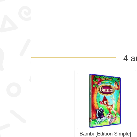
4 a
Bambi [Édition Simple]