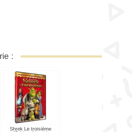
ie :
Shrek Le troisième