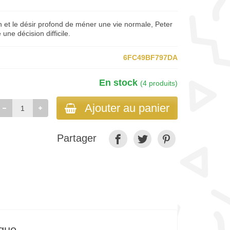
n et le désir profond de méner une vie normale, Peter
une décision difficile.
6FC49BF797DA
En stock
(4 produits)
Ajouter au panier
Partager
ique