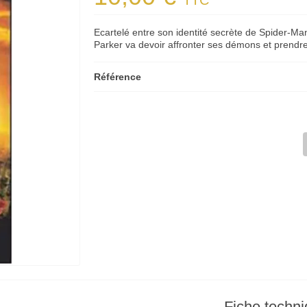
TTC
Ecartelé entre son identité secrète de Spider-Ma
Parker va devoir affronter ses démons et prendre 
Référence
Fiche techn