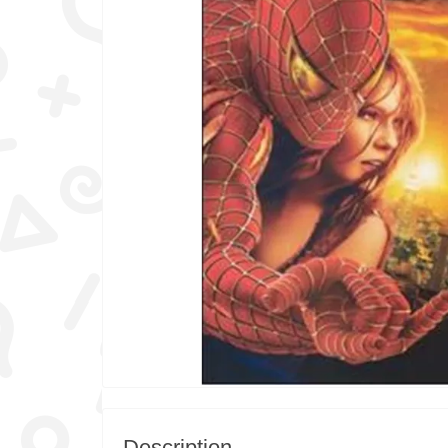
Description