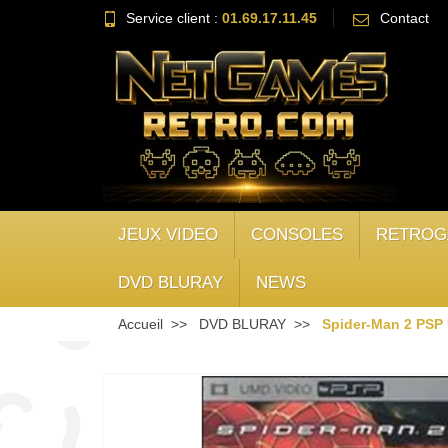
Service client :
01.69.17.11.45
Contact
JEUX VIDEO
CONSOLES
RETROG
DVD BLURAY
NEWS
Accueil
DVD BLURAY
Spider-Man 2 PSP