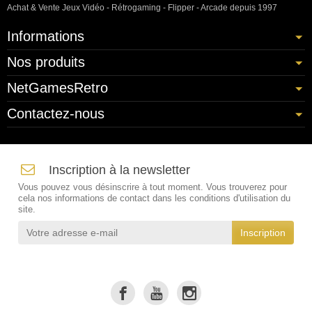
Achat & Vente Jeux Vidéo - Rétrogaming - Flipper - Arcade depuis 1997
Informations
Nos produits
NetGamesRetro
Contactez-nous
Inscription à la newsletter
Vous pouvez vous désinscrire à tout moment. Vous trouverez pour
cela nos informations de contact dans les conditions d'utilisation du
site.