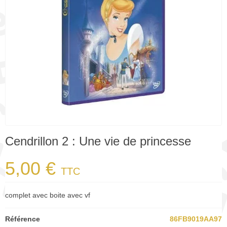
Cendrillon 2 : Une vie de princesse
5,00 €
TTC
complet avec boite avec vf
Référence
86FB9019AA97