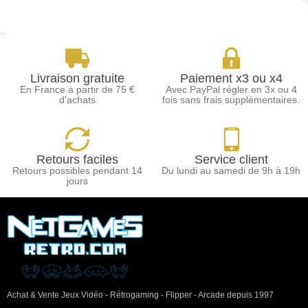
Livraison gratuite
Paiement x3 ou x4
En France à partir de 75 €
Avec PayPal régler en 3x ou 4
d'achats
fois sans frais supplémentaires.
Retours faciles
Service client
Retours possibles pendant 14
Du lundi au samedi de 9h à 19h
jours
Achat & Vente Jeux Vidéo - Rétrogaming - Flipper - Arcade depuis 1997