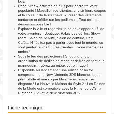
local !
Découvrez 4 activités en plus pour accroître votre
popularité ! Maquiller vos clientes, choisir leurs coupes
et la couleur de leurs cheveux, créer des vêtements
tendance et défiler sur les podiums… Tout cela est
désormais possible !
Explorez la ville et regardez-la se développer au fil de
votre aventure : Boutique, Palais des défilés, Show-
room, Salon de beauté, Salon de coiffure, Parc,
Café… N’hésitez pas à parler avec tout le monde, ce
sont peut-être vos futures clientes… voire même des
amies !
Sous le feu des projecteurs ! Shooting photo,
organisation de défilés de mode et défilés en tant que
mannequin… gérez au mieux votre image !
Disponible au lancement : une édition collector
comprenant une New Nintendo 3DS blanche, le jeu
pré-installé et une coque blanche exclusive très
élégante ! La Nouvelle Maison du Style 2 : Les Reines
de la Mode est compatible avec la Nintendo 3DS, la
Nintendo 2DS et la New Nintendo 3DS.
Fiche technique