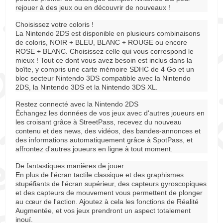
rejouer à des jeux ou en découvrir de nouveaux !
Choisissez votre coloris !
La Nintendo 2DS est disponible en plusieurs combinaisons
de coloris, NOIR + BLEU, BLANC + ROUGE ou encore
ROSE + BLANC. Choisissez celle qui vous correspond le
mieux ! Tout ce dont vous avez besoin est inclus dans la
boîte, y compris une carte mémoire SDHC de 4 Go et un
bloc secteur Nintendo 3DS compatible avec la Nintendo
2DS, la Nintendo 3DS et la Nintendo 3DS XL.
Restez connecté avec la Nintendo 2DS
Échangez les données de vos jeux avec d'autres joueurs en
les croisant grâce à StreetPass, recevez du nouveau
contenu et des news, des vidéos, des bandes-annonces et
des informations automatiquement grâce à SpotPass, et
affrontez d'autres joueurs en ligne à tout moment.
De fantastiques manières de jouer
En plus de l'écran tactile classique et des graphismes
stupéfiants de l'écran supérieur, des capteurs gyroscopiques
et des capteurs de mouvement vous permettent de plonger
au cœur de l'action. Ajoutez à cela les fonctions de Réalité
Augmentée, et vos jeux prendront un aspect totalement
inouï.