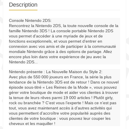
Description
Console Nintendo 2DS:
Rencontrez la Nintendo 2DS, la toute nouvelle console de la
famille Nintendo 3DS ! La console portable Nintendo 2DS
vous permet d'accéder à une myriade de jeux et de
fonctions exceptionnels, et vous permet d'entrer en
connexion avec vos amis et de participer à la communauté
mondiale Nintendo grâce à des options de partage. Allez
encore plus loin dans votre expérience de jeu avec la
Nintendo 2DS...
Nintendo présente : La Nouvelle Maison du Style 2:
Avec plus de 550 000 joueurs en France, la série la plus
tendance de la Nintendo 3DS est de retour ! Dans ce nouvel
épisode sous-titré « Les Reines de la Mode », vous pouvez
gérer votre boutique de mode et aider vos clientes à trouver
la tenue de leurs rêves parmi 19 000 articles ! Plutôt girly,
rock ou branchée ? C’est vous l’experte ! Mais ce n’est pas
tout, vous avez maintenant accès à d’autres activités qui
vous permettent d’accroître votre popularité auprès des
clientes de votre boutique : vous pouvez leur couper les
cheveux et les maquiller !