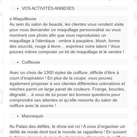
VOS ACTIVITÉS ANNEXES
o Maquilleuse
Au sein du salon de beauté, les clientes vous rendent visite
pour vous demander un maquillage personnalisé ou vous
montrent une photo afin que vous reproduisiez un
maquillage à l’identique : ombre à paupière, blush, forme
des sourcils, rouge à lèvre… exprimez votre talent ! Vous
pouvez même composer un kit de maquillage et le vendre !
Coiffeuse
Avec un choix de 1300 styles de coiffure, difficile d’être à
court d’inspiration ! En plus de la coupe, vous pouvez
également proposer à vos clientes différentes colorations et
mèches parmi un large panel de couleurs. Frange, boucles,
dégradé… à vous de lui poser les bonnes questions pour
comprendre ses attentes et qu’elle ressorte du salon de
coiffure avec le sourire !
Mannequin
Au Palais des défilés, le show est roi ! A vous d’organiser un
défilé de mode dont tout le monde se rappellera ! En suivant