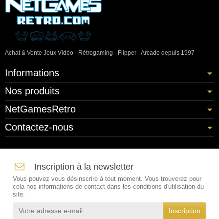
Achat & Vente Jeux Vidéo - Rétrogaming - Flipper - Arcade depuis 1997
Informations
Nos produits
NetGamesRetro
Contactez-nous
Inscription à la newsletter
Vous pouvez vous désinscrire à tout moment. Vous trouverez pour
cela nos informations de contact dans les conditions d'utilisation du
site.