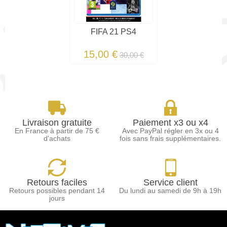
FIFA 21 PS4
15,00 €
30,00 €
Livraison gratuite
Paiement x3 ou x4
En France à partir de 75 €
Avec PayPal régler en 3x ou 4
d'achats
fois sans frais supplémentaires.
Retours faciles
Service client
Retours possibles pendant 14
Du lundi au samedi de 9h à 19h
jours