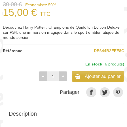
30,00 €
Économisez 50%
15,00 €
TTC
Découvrez Harry Potter : Champions de Quidditch Edition Deluxe
sur PS4, une immersion magique dans le sport emblématique du
monde sorcier
Référence
DB644B2FEE8C
En stock
(6 produits)
Ajouter au panier
Partager
Description