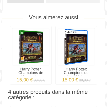
Vous aimerez aussi
Harry Potter:
Harry Potter:
Champions de
Champions de
Quidditch...
Quidditch...
15,00 €
15,00 €
30,00 €
30,00 €
4 autres produits dans la même
catégorie :