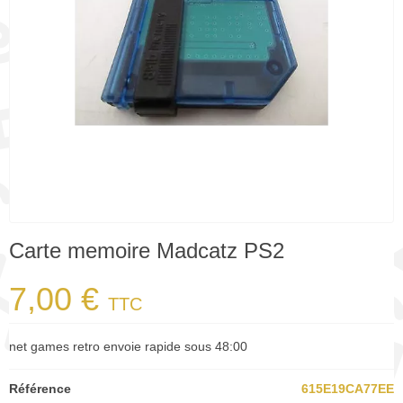
Carte memoire Madcatz PS2
7,00 €
TTC
net games retro envoie rapide sous 48:00
Référence
615E19CA77EE