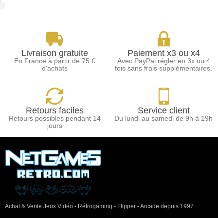
Livraison gratuite
Paiement x3 ou x4
En France à partir de 75 €
Avec PayPal régler en 3x ou 4
d'achats
fois sans frais supplémentaires.
Retours faciles
Service client
Retours possibles pendant 14
Du lundi au samedi de 9h à 19h
jours
Achat & Vente Jeux Vidéo - Rétrogaming - Flipper - Arcade depuis 1997