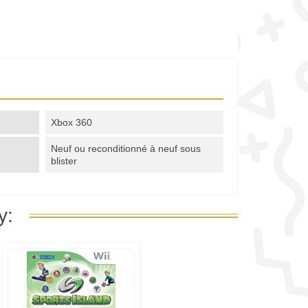
Xbox 360
Neuf ou reconditionné à neuf sous
blister
y: