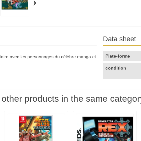
›
Data sheet
Plate-forme
stoire avec les personnages du célèbre manga et
condition
 other products in the same categor