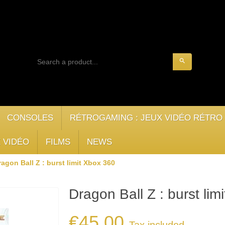
search
CONSOLES
RÉTROGAMING : JEUX VIDÉO RÉTRO
 VIDÉO
FILMS
NEWS
ragon Ball Z : burst limit Xbox 360
Dragon Ball Z : burst lim
€45.00