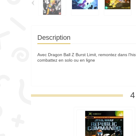
‹
Description
Avec Dragon Ball Z Burst Limit, remontez dans l'hi
combattez en solo ou en ligne
4