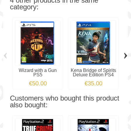
4 other products in the same
category:
‹
›
Wizard with a Gun
Kena Bridge of Spirits
PS5
Deluxe Edition PS4
€50.00
€35.00
Customers who bought this product
also bought: