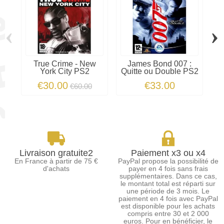
‹
›
True Crime - New
James Bond 007 :
T
York City PS2
Quitte ou Double PS2
€30.00
€33.00
€60.00
Livraison gratuite2
Paiement x3 ou x4
En France à partir de 75 €
PayPal propose la possibilité de
d'achats
payer en 4 fois sans frais
supplémentaires. Dans ce cas,
le montant total est réparti sur
une période de 3 mois. Le
paiement en 4 fois avec PayPal
est disponible pour les achats
compris entre 30 et 2 000
euros. Pour en bénéficier, le