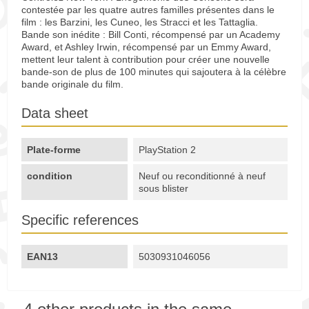
contestée par les quatre autres familles présentes dans le
film : les Barzini, les Cuneo, les Stracci et les Tattaglia.
Bande son inédite : Bill Conti, récompensé par un Academy
Award, et Ashley Irwin, récompensé par un Emmy Award,
mettent leur talent à contribution pour créer une nouvelle
bande-son de plus de 100 minutes qui sajoutera à la célèbre
bande originale du film.
Data sheet
Plate-forme
PlayStation 2
condition
Neuf ou reconditionné à neuf
sous blister
Specific references
EAN13
5030931046056