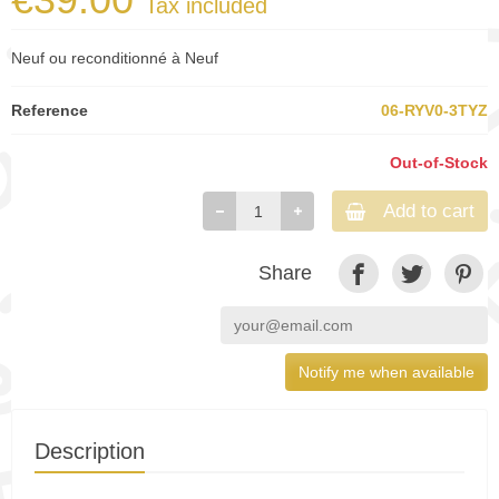
Tax included
Neuf ou reconditionné à Neuf
Reference
06-RYV0-3TYZ
Out-of-Stock
Add to cart
Share
Notify me when available
Description