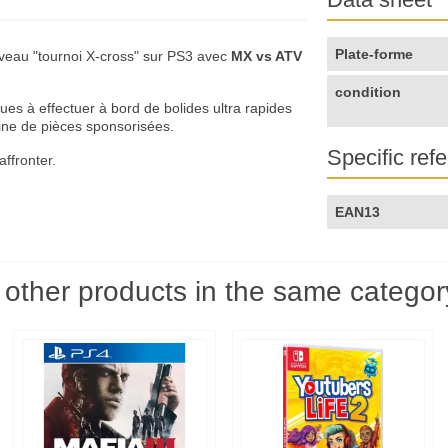
Plate-forme
ouveau "tournoi X-cross" sur PS3 avec
MX vs ATV
condition
s à effectuer à bord de bolides ultra rapides
ine de pièces sponsorisées.
Specific ref
ffronter.
EAN13
 other products in the same categor