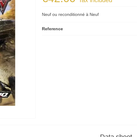
Tax included
Neuf ou reconditionné à Neuf
Reference
Data sheet