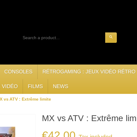
search
CONSOLES
RÉTROGAMING : JEUX VIDÉO RÉTRO
 VIDÉO
FILMS
NEWS
X vs ATV : Extrême limite
MX vs ATV : Extrême lim
€42.00