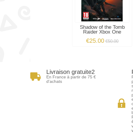
Shadow of the Tomb
Raider Xbox One
€25.00
€50.00
Livraison gratuite2
En France à partir de 75 €
d'achats