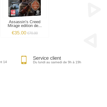
Assassin’s Creed
Mirage edition de...
€35.00
€70.00
Service client
nt 14
Du lundi au samedi de 9h à 19h