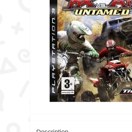
Description