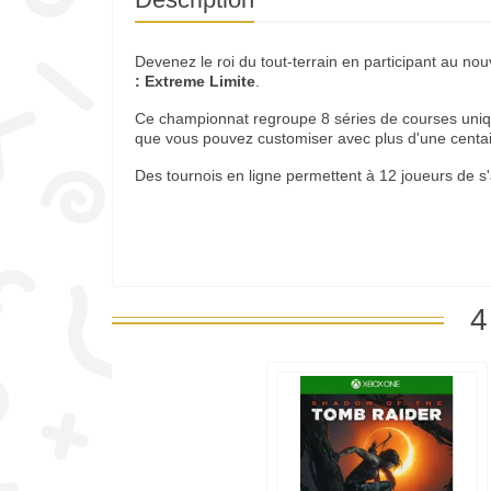
Devenez le roi du tout-terrain en participant au n
: Extreme Limite
.
Ce championnat regroupe 8 séries de courses unique
que vous pouvez customiser avec plus d'une centa
Des tournois en ligne permettent à 12 joueurs de s'a
4