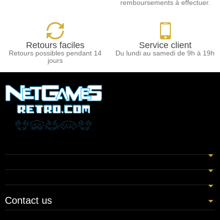
remboursements à effectuer.
Retours faciles
Service client
Retours possibles pendant 14
Du lundi au samedi de 9h à 19h
jours
Contact us