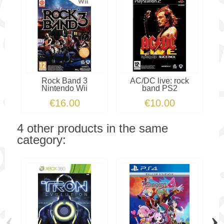
Rock Band 3
AC/DC live: rock
Nintendo Wii
band PS2
€16.00
€10.00
4 other products in the same
category:
‹
›