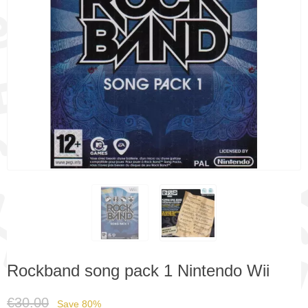
Rockband song pack 1 Nintendo Wii
€30.00
Save 80%