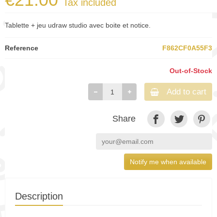
Tax included
Tablette + jeu udraw studio avec boite et notice.
Reference
F862CF0A55F3
Out-of-Stock
Add to cart
Share
Notify me when available
Description