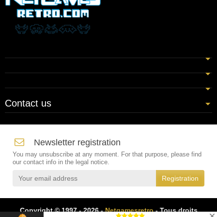
Contact us
Newsletter registration
You may unsubscribe at any moment. For that purpose, please find
our contact info in the legal notice.
Copyright © 1997 - 2026 -
Netgamesretro
- Tous droits