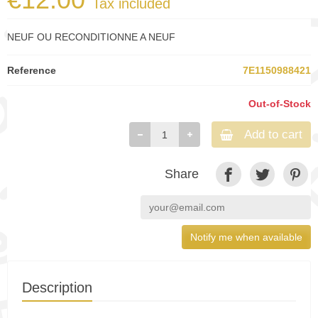
Tax included
NEUF OU RECONDITIONNE A NEUF
Reference
7E1150988421
Out-of-Stock
Add to cart
Share
Notify me when available
Description