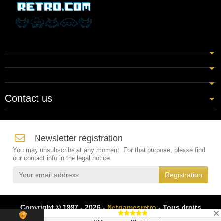
Contact us
Newsletter registration
You may unsubscribe at any moment. For that purpose, please find
our contact info in the legal notice.
Copyright © 1997 - 2026 -
Netgamesretro
- Tous droits
réservés