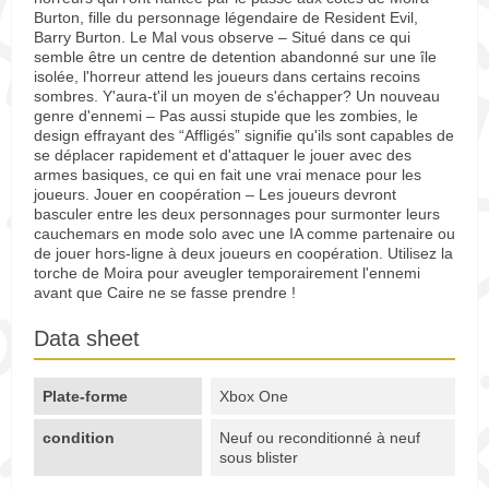
Burton, fille du personnage légendaire de Resident Evil,
Barry Burton. Le Mal vous observe – Situé dans ce qui
semble être un centre de detention abandonné sur une île
isolée, l'horreur attend les joueurs dans certains recoins
sombres. Y'aura-t'il un moyen de s'échapper? Un nouveau
genre d'ennemi – Pas aussi stupide que les zombies, le
design effrayant des “Affligés” signifie qu'ils sont capables de
se déplacer rapidement et d'attaquer le jouer avec des
armes basiques, ce qui en fait une vrai menace pour les
joueurs. Jouer en coopération – Les joueurs devront
basculer entre les deux personnages pour surmonter leurs
cauchemars en mode solo avec une IA comme partenaire ou
de jouer hors-ligne à deux joueurs en coopération. Utilisez la
torche de Moira pour aveugler temporairement l'ennemi
avant que Caire ne se fasse prendre !
Data sheet
Plate-forme
Xbox One
condition
Neuf ou reconditionné à neuf
sous blister