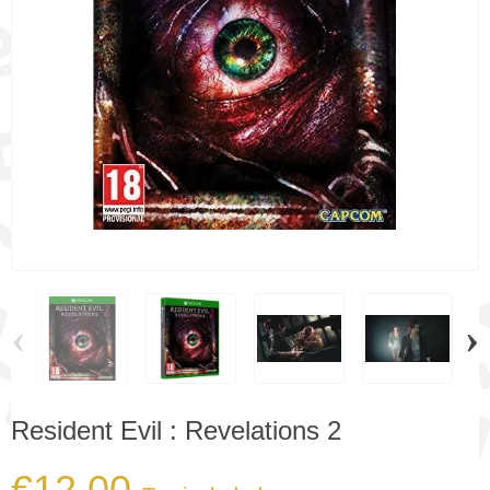
‹
›
Resident Evil : Revelations 2
€12.00