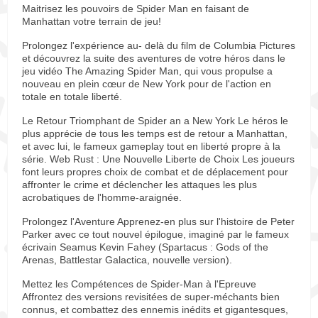
Maitrisez les pouvoirs de Spider Man en faisant de
Manhattan votre terrain de jeu!
Prolongez l'expérience au- delà du film de Columbia Pictures
et découvrez la suite des aventures de votre héros dans le
jeu vidéo The Amazing Spider Man, qui vous propulse a
nouveau en plein cœur de New York pour de l'action en
totale en totale liberté.
Le Retour Triomphant de Spider an a New York Le héros le
plus apprécie de tous les temps est de retour a Manhattan,
et avec lui, le fameux gameplay tout en liberté propre à la
série. Web Rust : Une Nouvelle Liberte de Choix Les joueurs
font leurs propres choix de combat et de déplacement pour
affronter le crime et déclencher les attaques les plus
acrobatiques de l'homme-araignée.
Prolongez l'Aventure Apprenez-en plus sur l'histoire de Peter
Parker avec ce tout nouvel épilogue, imaginé par le fameux
écrivain Seamus Kevin Fahey (Spartacus : Gods of the
Arenas, Battlestar Galactica, nouvelle version).
Mettez les Compétences de Spider-Man à l'Epreuve
Affrontez des versions revisitées de super-méchants bien
connus, et combattez des ennemis inédits et gigantesques,