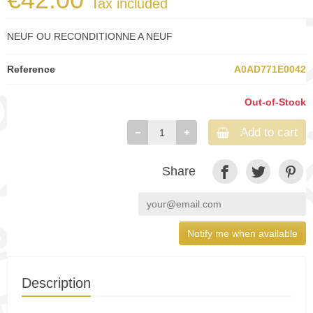
Tax included
NEUF OU RECONDITIONNE A NEUF
Reference
A0AD771E0042
Out-of-Stock
Add to cart
Share
Notify me when available
Description