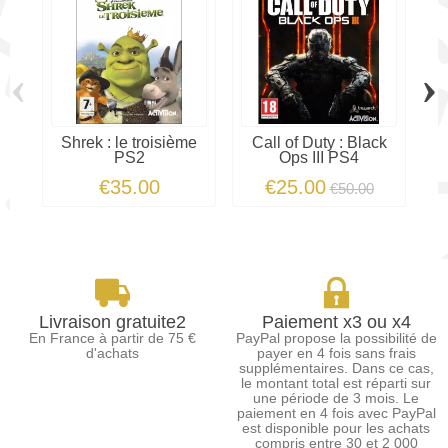
‹
›
Shrek : le troisième
Call of Duty : Black
PS2
Ops III PS4
€35.00
€25.00
€50.00
Livraison gratuite2
Paiement x3 ou x4
En France à partir de 75 €
PayPal propose la possibilité de
d'achats
payer en 4 fois sans frais
supplémentaires. Dans ce cas,
le montant total est réparti sur
une période de 3 mois. Le
paiement en 4 fois avec PayPal
est disponible pour les achats
compris entre 30 et 2 000