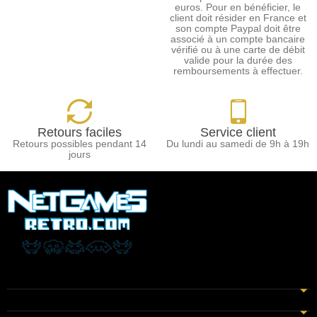
euros. Pour en bénéficier, le
client doit résider en France et
son compte Paypal doit être
associé à un compte bancaire
vérifié ou à une carte de débit
valide pour la durée des
remboursements à effectuer.
Retours faciles
Service client
Retours possibles pendant 14
Du lundi au samedi de 9h à 19h
jours