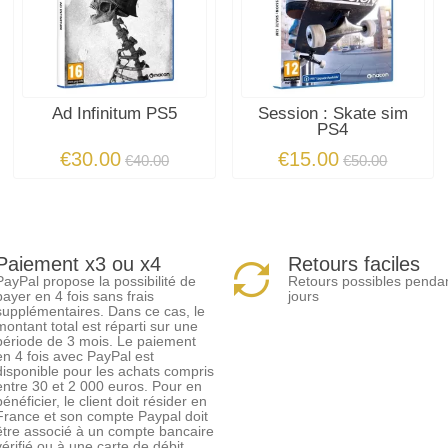
Ad Infinitum PS5
Session : Skate sim
PS4
€30.00
€15.00
€40.00
€50.00
Paiement x3 ou x4
Retours faciles
PayPal propose la possibilité de
Retours possibles penda
payer en 4 fois sans frais
jours
supplémentaires. Dans ce cas, le
montant total est réparti sur une
période de 3 mois. Le paiement
en 4 fois avec PayPal est
disponible pour les achats compris
entre 30 et 2 000 euros. Pour en
bénéficier, le client doit résider en
France et son compte Paypal doit
être associé à un compte bancaire
vérifié ou à une carte de débit