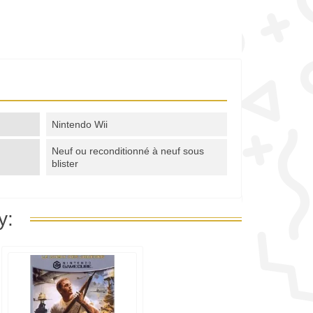
Nintendo Wii
Neuf ou reconditionné à neuf sous
blister
y: