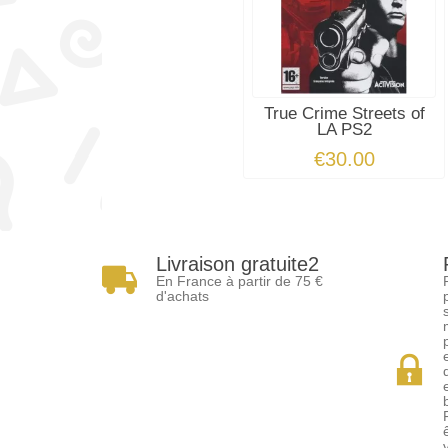
True Crime Streets of
LA PS2
€30.00
Livraison gratuite2
En France à partir de 75 €
d'achats