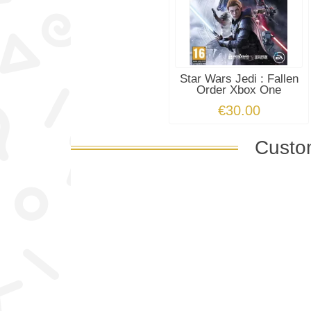
Star Wars Jedi : Fallen
Order Xbox One
€30.00
Custom