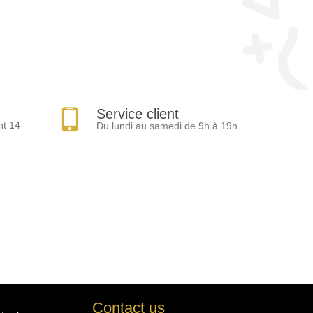
Service client
nt 14
Du lundi au samedi de 9h à 19h
Contact us