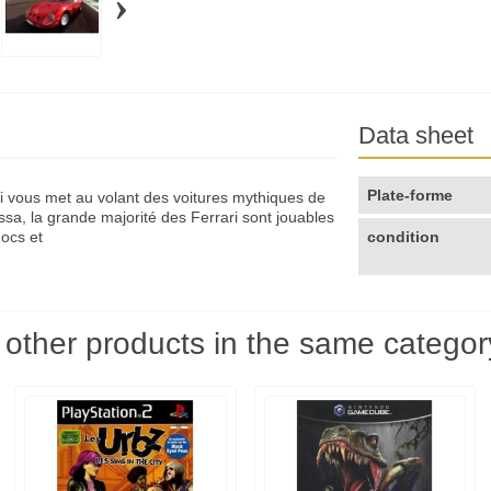
›
Data sheet
Plate-forme
i vous met au volant des voitures mythiques de
a, la grande majorité des Ferrari sont jouables
hocs et
condition
 other products in the same categor