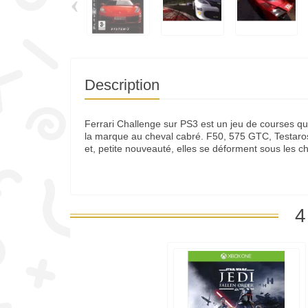
‹
Description
Ferrari Challenge sur PS3 est un jeu de courses qu
la marque au cheval cabré. F50, 575 GTC, Testaross
et, petite nouveauté, elles se déforment sous les c
4