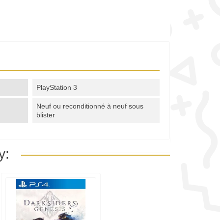
PlayStation 3
Neuf ou reconditionné à neuf sous
blister
y: