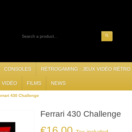
search
CONSOLES
RÉTROGAMING : JEUX VIDÉO RÉTRO
 VIDÉO
FILMS
NEWS
errari 430 Challenge
Ferrari 430 Challenge
€16.00