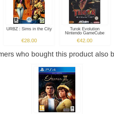
URBZ : Sims in the City
Turok Evolution
Nintendo GameCube
€28.00
€42.00
ers who bought this product also 