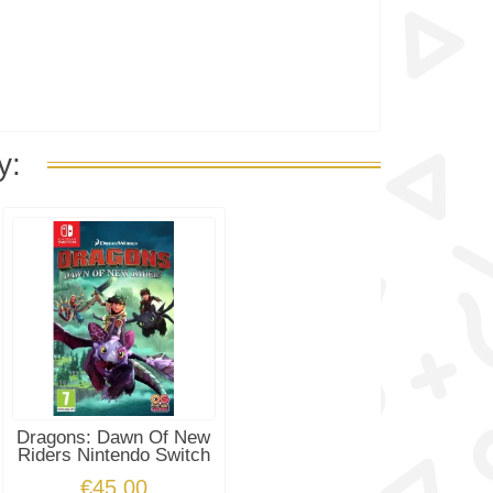
y:
Dragons: Dawn Of New
Riders Nintendo Switch
€45.00