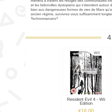
mènera à travers les refuges des communautés trib
et les bidonvilles dystopiens qui s'étendent autour
bien aux dangereuses formes de vies de Mars qu'a
ancien régime, survivrez-vous suffisamment longte
Technomancers?
4
Resident Evil 4 - Wii
Edition
€16.00