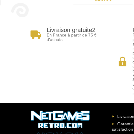
Livraison gratuite2
En France à partir de 75 €
d'achats
Livraison
Garantie
satisfaction