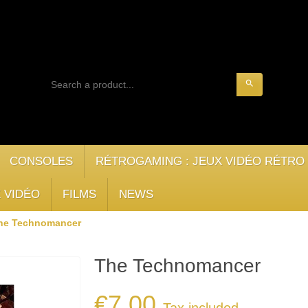
search
CONSOLES
RÉTROGAMING : JEUX VIDÉO RÉTRO
 VIDÉO
FILMS
NEWS
he Technomancer
The Technomancer
€7.00