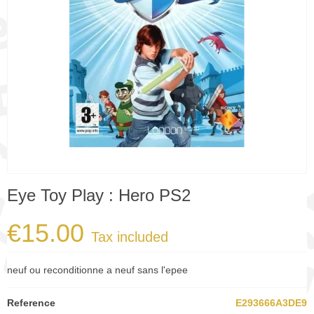
Eye Toy Play : Hero PS2
€15.00
Tax included
neuf ou reconditionne a neuf sans l'epee
Reference
E293666A3DE9