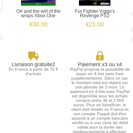
Ori and the will of the
Fur Fighter Viggo's
D
wisps Xbox One
Revenge PS2
€30.00
€21.00
Livraison gratuite2
Paiement x3 ou x4
En France à partir de 75 €
PayPal propose la possibilité de
d'achats
payer en 4 fois sans frais
supplémentaires. Dans ce cas,
le montant total est réparti sur
une période de 3 mois. Le
paiement en 4 fois avec PayPal
est disponible pour les achats
compris entre 30 et 2 000
euros. Pour en bénéficier, le
client doit résider en France et
son compte Paypal doit être
associé à un compte bancaire
vérifié ou à une carte de débit
valide pour la durée des
remboursements à effectuer.