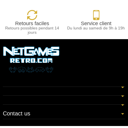
Retours faciles
Service client
Retours possibles pendant 14
Du lundi au samedi de 9h à 19h
jours
Contact us