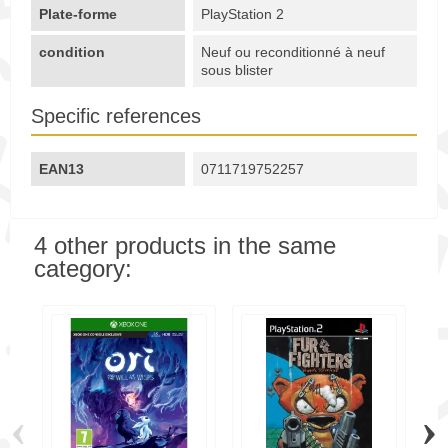
Plate-forme
PlayStation 2
condition
Neuf ou reconditionné à neuf
sous blister
Specific references
EAN13
0711719752257
4 other products in the same
category:
‹
›