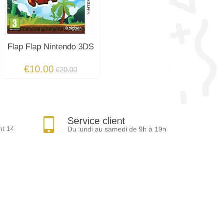
Flap Flap Nintendo 3DS
€10.00
€20.00
Service client
nt 14
Du lundi au samedi de 9h à 19h