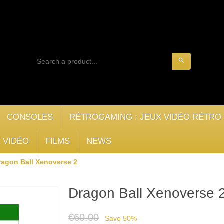
search
CONSOLES
RÉTROGAMING : JEUX VIDÉO RÉTRO
 VIDÉO
FILMS
NEWS
ragon Ball Xenoverse 2
Dragon Ball Xenoverse 
€60.00
Save 50%