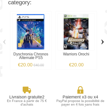
category:
‹
›
Dyschronia Chronos
Warriors Orochi
Alternate PS5
€20.00
€20.00
€40.00
Livraison gratuite2
Paiement x3 ou x4
En France à partir de 75 €
PayPal propose la possibilité de
d'achats
payer en 4 fois sans frais