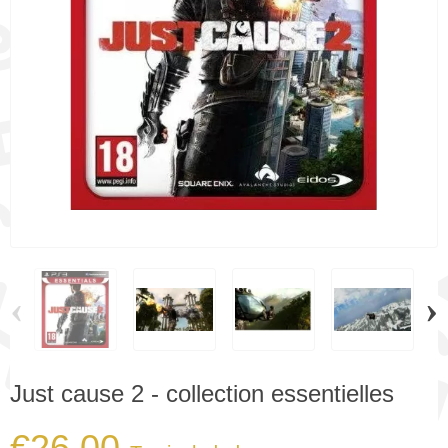
‹
›
Just cause 2 - collection essentielles
€26.00