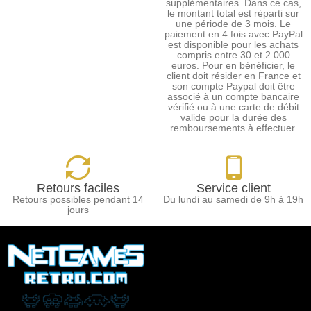
supplémentaires. Dans ce cas,
le montant total est réparti sur
une période de 3 mois. Le
paiement en 4 fois avec PayPal
est disponible pour les achats
compris entre 30 et 2 000
euros. Pour en bénéficier, le
client doit résider en France et
son compte Paypal doit être
associé à un compte bancaire
vérifié ou à une carte de débit
valide pour la durée des
remboursements à effectuer.
Retours faciles
Service client
Retours possibles pendant 14
Du lundi au samedi de 9h à 19h
jours