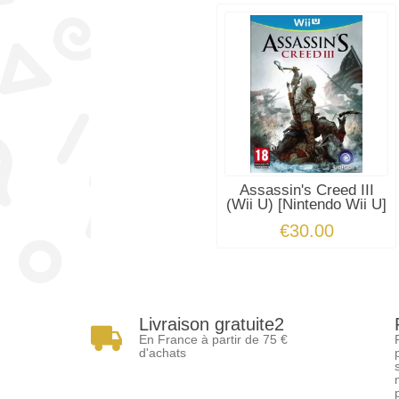
Assassin's Creed III
(Wii U) [Nintendo Wii U]
€30.00
Livraison gratuite2
En France à partir de 75 €
d'achats