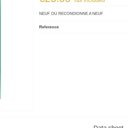
Tax included
NEUF OU RECONDIONNE A NEUF
Reference
Data sheet