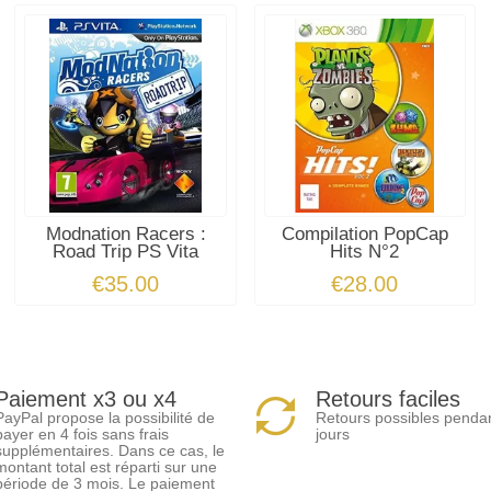
Modnation Racers :
Compilation PopCap
Road Trip PS Vita
Hits N°2
€35.00
€28.00
Paiement x3 ou x4
Retours faciles
PayPal propose la possibilité de
Retours possibles penda
payer en 4 fois sans frais
jours
supplémentaires. Dans ce cas, le
montant total est réparti sur une
période de 3 mois. Le paiement