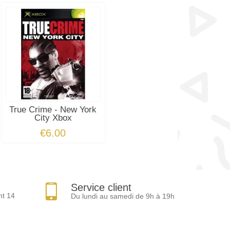
True Crime - New York
City Xbox
€6.00
Service client
nt 14
Du lundi au samedi de 9h à 19h