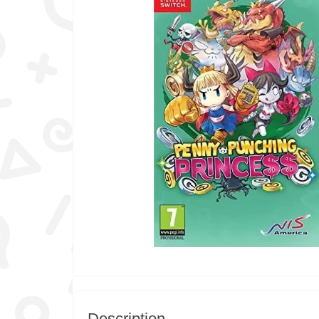
Description