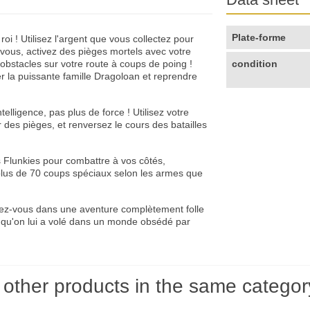
Plate-forme
i ! Utilisez l'argent que vous collectez pour
vous, activez des pièges mortels avec votre
s obstacles sur votre route à coups de poing !
condition
r la puissante famille Dragoloan et reprendre
telligence, pas plus de force ! Utilisez votre
des pièges, et renversez le cours des batailles
s Flunkies pour combattre à vos côtés,
plus de 70 coups spéciaux selon les armes que
cez-vous dans une aventure complètement folle
e qu'on lui a volé dans un monde obsédé par
 other products in the same categor