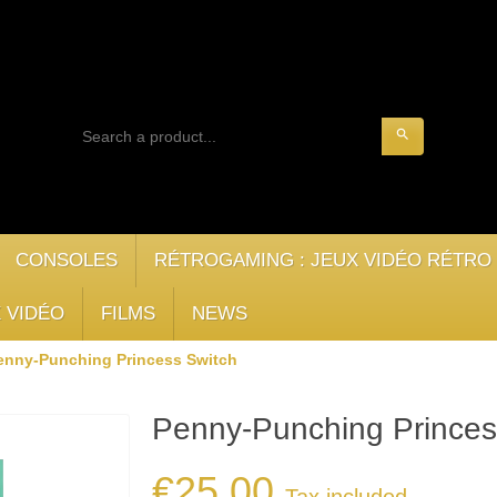
search
CONSOLES
RÉTROGAMING : JEUX VIDÉO RÉTRO
 VIDÉO
FILMS
NEWS
enny-Punching Princess Switch
Penny-Punching Princes
€25.00