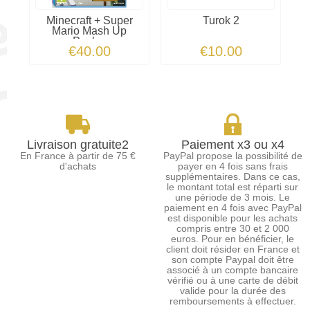
Minecraft + Super
Turok 2
Mario Mash Up
Pack...
€40.00
€10.00
Livraison gratuite2
Paiement x3 ou x4
En France à partir de 75 €
PayPal propose la possibilité de
d'achats
payer en 4 fois sans frais
supplémentaires. Dans ce cas,
le montant total est réparti sur
une période de 3 mois. Le
paiement en 4 fois avec PayPal
est disponible pour les achats
compris entre 30 et 2 000
euros. Pour en bénéficier, le
client doit résider en France et
son compte Paypal doit être
associé à un compte bancaire
vérifié ou à une carte de débit
valide pour la durée des
remboursements à effectuer.