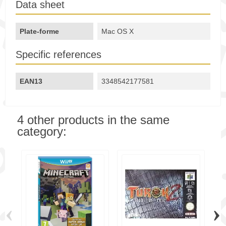
Data sheet
Plate-forme
Mac OS X
Specific references
EAN13
3348542177581
4 other products in the same
category:
‹
›