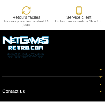
Retours faciles
Service client
Retours possibles pendant 14
Du lundi au samedi de 9h à 19h
jours
Contact us