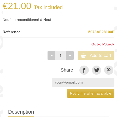
€21.00
Tax included
Neuf ou reconditionné à Neuf
Reference
5073AF28100F
Out-of-Stock
Add to cart
Share
Notify me when available
Description