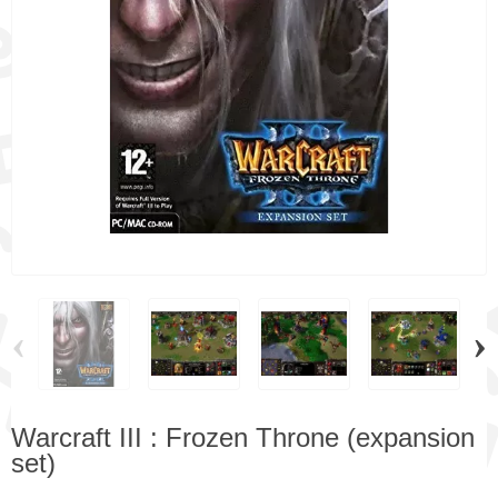
‹
›
Warcraft III : Frozen Throne (expansion
set)