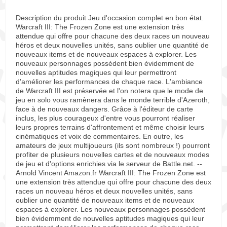
Description du produit Jeu d'occasion complet en bon état.
Warcraft III: The Frozen Zone est une extension très
attendue qui offre pour chacune des deux races un nouveau
héros et deux nouvelles unités, sans oublier une quantité de
nouveaux items et de nouveaux espaces à explorer. Les
nouveaux personnages possèdent bien évidemment de
nouvelles aptitudes magiques qui leur permettront
d'améliorer les performances de chaque race. L'ambiance
de Warcraft III est préservée et l'on notera que le mode de
jeu en solo vous ramènera dans le monde terrible d'Azeroth,
face à de nouveaux dangers. Grâce à l'éditeur de carte
inclus, les plus courageux d'entre vous pourront réaliser
leurs propres terrains d'affrontement et même choisir leurs
cinématiques et voix de commentaires. En outre, les
amateurs de jeux multijoueurs (ils sont nombreux !) pourront
profiter de plusieurs nouvelles cartes et de nouveaux modes
de jeu et d'options enrichies via le serveur de Battle.net. --
Arnold Vincent Amazon.fr Warcraft III: The Frozen Zone est
une extension très attendue qui offre pour chacune des deux
races un nouveau héros et deux nouvelles unités, sans
oublier une quantité de nouveaux items et de nouveaux
espaces à explorer. Les nouveaux personnages possèdent
bien évidemment de nouvelles aptitudes magiques qui leur