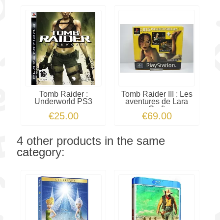
Tomb Raider :
Tomb Raider III : Les
Underworld PS3
aventures de Lara
Croft
€25.00
€69.00
4 other products in the same
category: