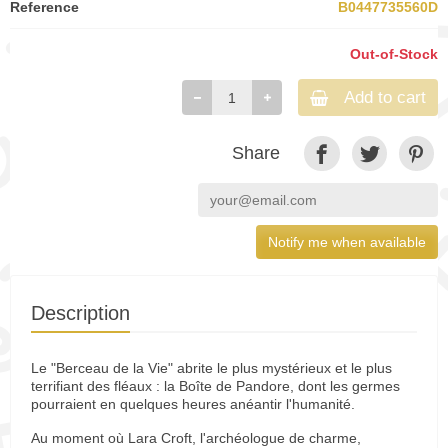
Reference
B0447735560D
Out-of-Stock
Add to cart
Share
Notify me when available
Description
Le "Berceau de la Vie" abrite le plus mystérieux et le plus
terrifiant des fléaux : la Boîte de Pandore, dont les germes
pourraient en quelques heures anéantir l'humanité.
Au moment où Lara Croft, l'archéologue de charme,