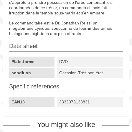
s'apprête à prendre possession de l'orbe contenant les
coordonnées de ce trésor, un commando chinois fait
irruption dans le temple sous-marin et s'en empare.
Le commanditaire est le Dr. Jonathan Reiss, un
mégalomane cynique, soupçonné de fournir des armes
biologiques high-tech aux plus offrants...
Data sheet
Plate-forme
DVD
condition
Occasion-Très bon état
Specific references
EAN13
3333973133831
You might also like