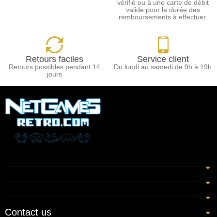
vérifié ou à une carte de débit
valide pour la durée des
remboursements à effectuer.
Retours faciles
Service client
Retours possibles pendant 14
Du lundi au samedi de 9h à 19h
jours
Contact us