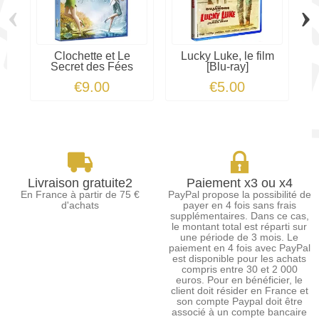
‹
›
Clochette et Le
Lucky Luke, le film
Secret des Fées
[Blu-ray]
€9.00
€5.00
Livraison gratuite2
Paiement x3 ou x4
En France à partir de 75 €
PayPal propose la possibilité de
d'achats
payer en 4 fois sans frais
supplémentaires. Dans ce cas,
le montant total est réparti sur
une période de 3 mois. Le
paiement en 4 fois avec PayPal
est disponible pour les achats
compris entre 30 et 2 000
euros. Pour en bénéficier, le
client doit résider en France et
son compte Paypal doit être
associé à un compte bancaire