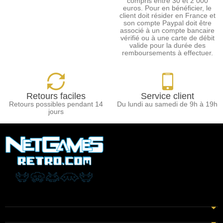
compris entre 30 et 2 000
euros. Pour en bénéficier, le
client doit résider en France et
son compte Paypal doit être
associé à un compte bancaire
vérifié ou à une carte de débit
valide pour la durée des
remboursements à effectuer.
Retours faciles
Service client
Retours possibles pendant 14
Du lundi au samedi de 9h à 19h
jours