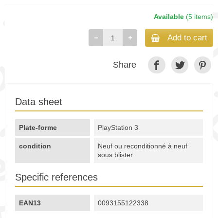
Available
(5 items)
Add to cart
Share
Data sheet
Plate-forme
PlayStation 3
condition
Neuf ou reconditionné à neuf
sous blister
Specific references
EAN13
0093155122338